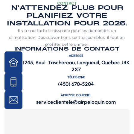
CONTACT
N’ATTENDEZ PLUS POUR
PLANIFIEZ VOTRE
INSTALLATION POUR 2026.
Il y a une forte croissance pour les demandes en
climatisation. Des subventions sont disponibles, il faut en
profiter cette année !
INFORMATIONS DE CONTACT
ADRESSE
1245, Boul. Taschereau, Longueuil, Quebec J4K
2X7
TÉLÉPHONE
(450) 670-5204
ADRESSE COURRIEL
serviceclientele@airpeloquin.com