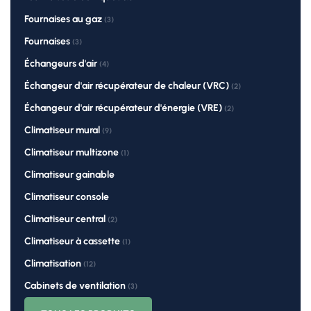
Fournaises au gaz
(3)
Fournaises
(3)
Échangeurs d'air
(4)
Échangeur d'air récupérateur de chaleur (VRC)
(2)
Échangeur d'air récupérateur d'énergie (VRE)
(2)
Climatiseur mural
(9)
Climatiseur multizone
(1)
Climatiseur gainable
Climatiseur console
Climatiseur central
(2)
Climatiseur à cassette
(1)
Climatisation
(12)
Cabinets de ventilation
(3)