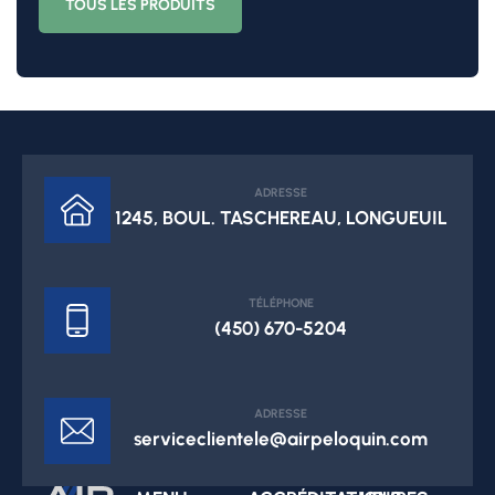
TOUS LES PRODUITS
ADRESSE
1245, BOUL. TASCHEREAU, LONGUEUIL
TÉLÉPHONE
(450) 670-5204
ADRESSE
serviceclientele@airpeloquin.com