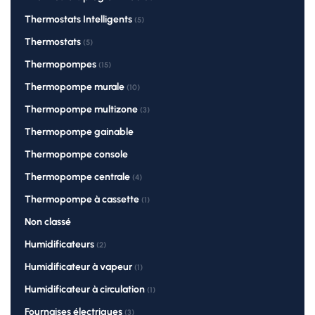
Thermostats Intelligents
(5)
Thermostats
(5)
Thermopompes
(15)
Thermopompe murale
(10)
Thermopompe multizone
(3)
Thermopompe gainable
Thermopompe console
Thermopompe centrale
(4)
Thermopompe à cassette
(1)
Non classé
Humidificateurs
(2)
Humidificateur à vapeur
(1)
Humidificateur à circulation
(1)
Fournaises électriques
(3)