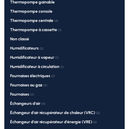
Thermopompe gainable
Thermopompe console
Thermopompe centrale
(4)
Thermopompe à cassette
(1)
Non classé
Humidificateurs
(2)
Humidificateur à vapeur
(1)
Humidificateur à circulation
(1)
Fournaises électriques
(3)
Fournaises au gaz
(3)
Fournaises
(3)
Échangeurs d'air
(4)
Échangeur d'air récupérateur de chaleur (VRC)
(2)
Échangeur d'air récupérateur d'énergie (VRE)
(2)