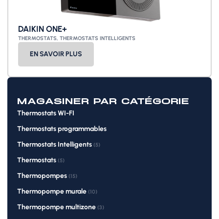
DAIKIN ONE+
THERMOSTATS
,
THERMOSTATS INTELLIGENTS
EN SAVOIR PLUS
MAGASINER PAR CATÉGORIE
Thermostats WI-FI
Thermostats programmables
Thermostats Intelligents
(5)
Thermostats
(5)
Thermopompes
(15)
Thermopompe murale
(10)
Thermopompe multizone
(3)