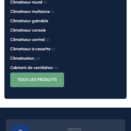
Climatiseur mural
(9)
Climatiseur multizone
(1)
Climatiseur gainable
Climatiseur console
Climatiseur central
(2)
Climatiseur à cassette
(1)
Climatisation
(12)
Cabinets de ventilation
(3)
TOUS LES PRODUITS
ADRESSE