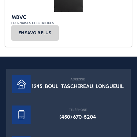
MBVC
FOURNAISES ÉLECTRIQUES
EN SAVOIR PLUS
ADRESSE
1245, BOUL. TASCHEREAU, LONGUEUIL
TÉLÉPHONE
(450) 670-5204