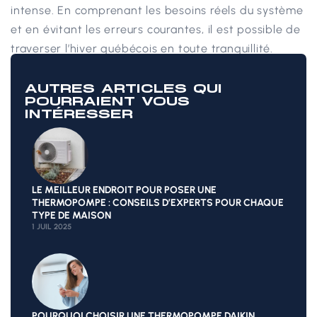
intense. En comprenant les besoins réels du système
et en évitant les erreurs courantes, il est possible de
traverser l’hiver québécois en toute tranquillité.
AUTRES ARTICLES QUI
POURRAIENT VOUS
INTÉRESSER
LE MEILLEUR ENDROIT POUR POSER UNE
THERMOPOMPE : CONSEILS D’EXPERTS POUR CHAQUE
TYPE DE MAISON
1 JUIL 2025
POURQUOI CHOISIR UNE THERMOPOMPE DAIKIN