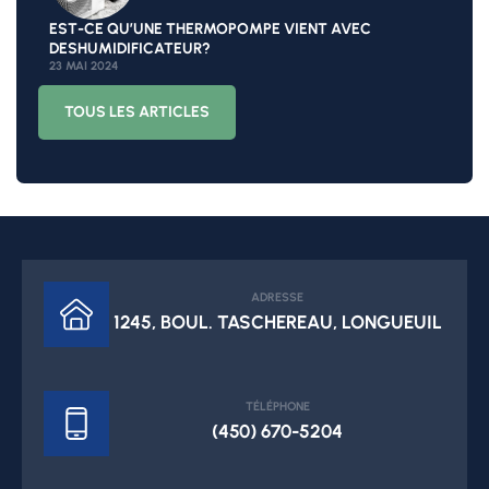
EST-CE QU’UNE THERMOPOMPE VIENT AVEC
DESHUMIDIFICATEUR?
23 MAI 2024
TOUS LES ARTICLES
ADRESSE
1245, BOUL. TASCHEREAU, LONGUEUIL
TÉLÉPHONE
(450) 670-5204