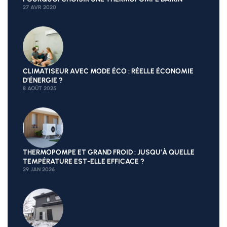
27 AVR 2020
CLIMATISEUR AVEC MODE ÉCO : RÉELLE ÉCONOMIE
D’ÉNERGIE ?
8 AOÛT 2025
THERMOPOMPE ET GRAND FROID : JUSQU’À QUELLE
TEMPÉRATURE EST-ELLE EFFICACE ?
29 JAN 2026