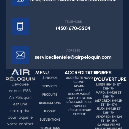
TÉLÉPHONE
(450) 670-5204
ADRESSE
serviceclientele@airpeloquin.com
MENU
ACCRÉDITATIONS
HEURES
À PROPOS
ACCRÉDITÉ NOVO
D'OUVERTURE
CLIMAT
Dévouée
LUNDI: 8H-12H ET
APCHQ
SERVICES
13H-17H
CETAF
depuis 1986,
MARDI: 8H-12H ET
RECOMMANDÉ
PRODUITS
13H-17H
Air Péloquin
CAA HABITATION
MERCREDI: 8H-12H
RÉNO-MAÎTRE DE
RÉALISATIONS
est une
ET 13H-17H
L’APCHQ
JEUDI: 8H-12H ET
RÉSEAU EXPAIR
entreprise
BLOGUE
13H-17H
CERTIFIÉ
VENDREDI: 8H-12H
pour laquelle
SUBVENTIONS
ET 13H-15H
votre confort
SAMEDI: FERMÉ
PROMOTIONS
DIMANCHE: FERMÉ