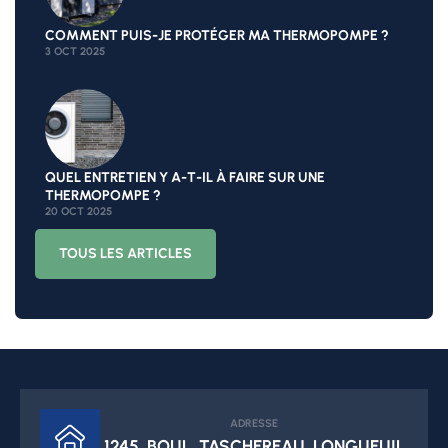
COMMENT PUIS-JE PROTÉGER MA THERMOPOMPE ?
3 OCT 2025
QUEL ENTRETIEN Y A-T-IL À FAIRE SUR UNE
THERMOPOMPE ?
20 OCT 2025
TOUS LES ARTICLES
ADRESSE
1245, BOUL. TASCHEREAU, LONGUEUIL