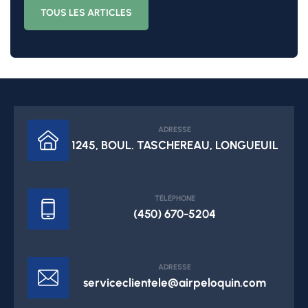
TOUS LES ARTICLES
ADRESSE
1245, BOUL. TASCHEREAU, LONGUEUIL
TÉLÉPHONE
(450) 670-5204
ADRESSE
serviceclientele@airpeloquin.com