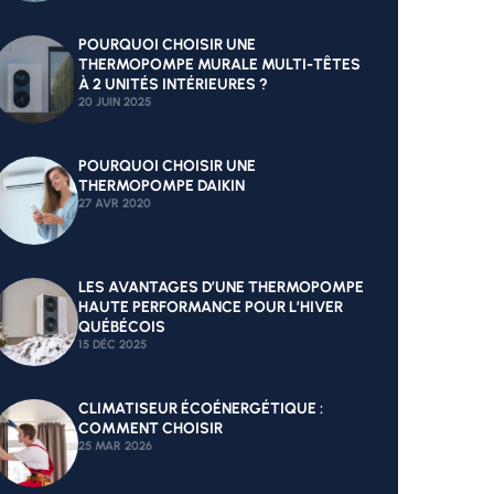
POURQUOI CHOISIR UNE
THERMOPOMPE MURALE MULTI-TÊTES
À 2 UNITÉS INTÉRIEURES ?
20 JUIN 2025
POURQUOI CHOISIR UNE
THERMOPOMPE DAIKIN
27 AVR 2020
LES AVANTAGES D’UNE THERMOPOMPE
HAUTE PERFORMANCE POUR L’HIVER
QUÉBÉCOIS
15 DÉC 2025
CLIMATISEUR ÉCOÉNERGÉTIQUE :
COMMENT CHOISIR
25 MAR 2026