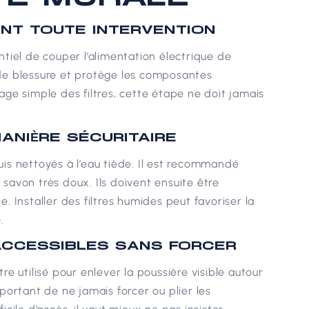
ANT TOUTE INTERVENTION
tiel de couper l’alimentation électrique de
s de blessure et protège les composantes
e simple des filtres, cette étape ne doit jamais
ANIÈRE SÉCURITAIRE
puis nettoyés à l’eau tiède. Il est recommandé
n savon très doux. Ils doivent ensuite être
 Installer des filtres humides peut favoriser la
.
ACCESSIBLES SANS FORCER
e utilisé pour enlever la poussière visible autour
important de ne jamais forcer ou plier les