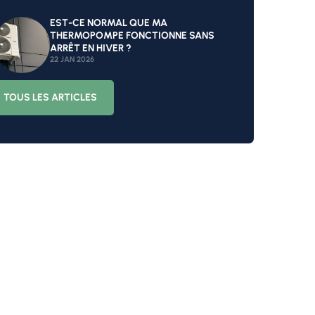
EST-CE NORMAL QUE MA
THERMOPOMPE FONCTIONNE SANS
ARRÊT EN HIVER ?
22 JAN 2026
TOUS LES ARTICLES