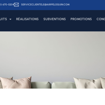
50) 670-5204
SERVICECLIENTELE@AIRPELOQUIN.COM
UITS
RÉALISATIONS
SUBVENTIONS
PROMOTIONS
CON