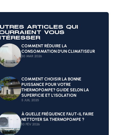
UTRES ARTICLES QUI
OURRAIENT VOUS
NTÉRESSER
COMMENT RÉDUIRE LA
CONSOMMATION D’UN CLIMATISEUR
30 MAR 2026
COMMENT CHOISIR LA BONNE
PUISSANCE POUR VOTRE
THERMOPOMPE? GUIDE SELON LA
SUPERFICIE ET L’ISOLATION
5 JUIL 2025
À QUELLE FRÉQUENCE FAUT-IL FAIRE
NETTOYER SA THERMOPOMPE ?
10 FÉV 2026