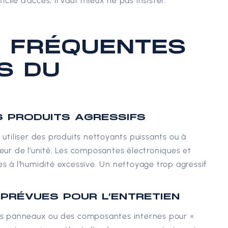
icile d’accès, il vaut mieux ne pas insister.
S FRÉQUENTES
S DU
S PRODUITS AGRESSIFS
 utiliser des produits nettoyants puissants ou à
eur de l’unité.
Les composantes électroniques et
à l’humidité excessive. Un nettoyage trop agressif
PRÉVUES POUR L’ENTRETIEN
s panneaux ou des composantes internes pour «