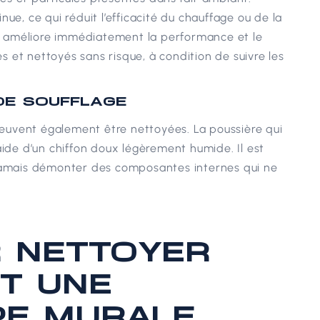
minue, ce qui réduit l’efficacité du chauffage ou de la
res améliore immédiatement la performance et le
és et nettoyés sans risque, à condition de suivre les
 DE SOUFFLAGE
 peuvent également être nettoyées. La poussière qui
’aide d’un chiffon doux légèrement humide.
Il est
 jamais démonter des composantes internes qui ne
 NETTOYER
T UNE
E MURALE