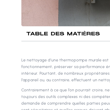
TABLE DES MATIÈRES
Le nettoyage d’une thermopompe murale est u
fonctionnement, préserver sa performance éne
intérieur. Pourtant, de nombreux propriétaire
l’appareil ou, au contraire, effectuent un net
Contrairement à ce que l’on pourrait croire,
toujours des outils complexes ni des compéte
demande de comprendre quelles parties peuv
sont sécuritaires et quelles erreurs doivent a