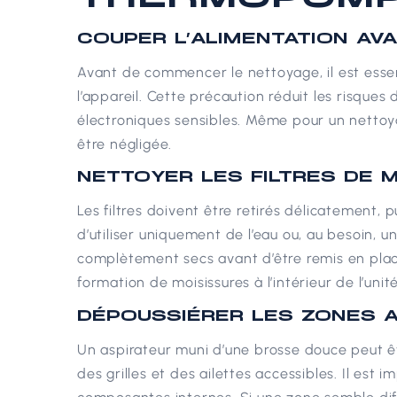
COUPER L’ALIMENTATION AV
Avant de commencer le nettoyage, il est essen
l’appareil. Cette précaution réduit les risque
électroniques sensibles.
Même pour un nettoyag
être négligée.
NETTOYER LES FILTRES DE M
Les filtres doivent être retirés délicatement, 
d’utiliser uniquement de l’eau ou, au besoin, u
complètement secs avant d’être remis en place.
formation de moisissures à l’intérieur de l’unité
DÉPOUSSIÉRER LES ZONES 
Un aspirateur muni d’une brosse douce peut êtr
des grilles et des ailettes accessibles. Il est 