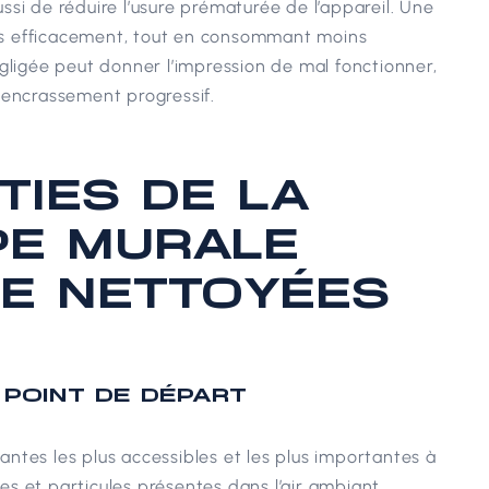
si de réduire l’usure prématurée de l’appareil. Une
us efficacement, tout en consommant moins
ligée peut donner l’impression de mal fonctionner,
 encrassement progressif.
TIES DE LA
E MURALE
E NETTOYÉES
E POINT DE DÉPART
osantes les plus accessibles et les plus importantes à
res et particules présentes dans l’air ambiant.